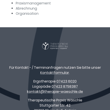
Praxismanagement
Abrechnung
Organisation
Für Kontakt - / Terminanfragen nutzen Sie bitte unser
Kontaktformular
.
Ergotherapie
07423 6020
Logopädie
07423 8758387
kontakt@therapie-waeschle.de
Therapeutische Praxis Wäschle
Stuttgarter Str. 42