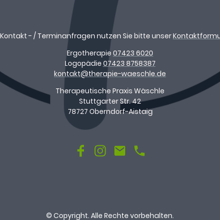
 Kontakt - / Terminanfragen nutzen Sie bitte unser
Kontaktformu
Ergotherapie
07423 6020
Logopädie
07423 8758387
kontakt@therapie-waeschle.de
Therapeutische Praxis Wäschle
Stuttgarter Str. 42
78727 Oberndorf-Aistaig
© Copyright. Alle Rechte vorbehalten.