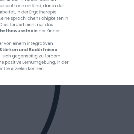
spiel kann ein Kind, das in der
rbeitet, in der Ergotherapie
seine sprachlichen Fähigkeiten in
ies fördert nicht nur das
lbstbewusstsein
der Kinder.
er von einem integrativen
 Stärken und Bedürfnisse
t, sich gegenseitig zu fordern
ine positive Lernumgebung, in der
ritte erzielen können.