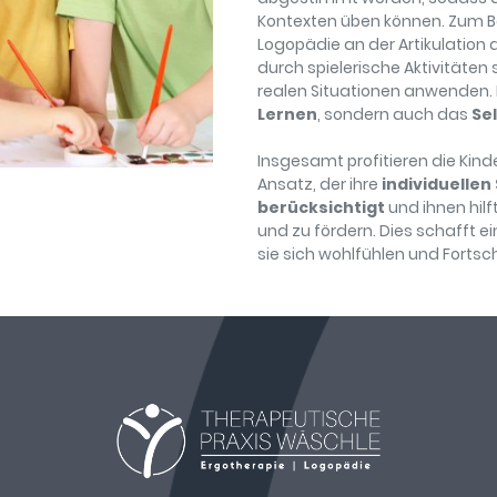
Kontexten üben können. Zum Bei
Logopädie an der Artikulation a
durch spielerische Aktivitäten 
realen Situationen anwenden. D
Lernen
, sondern auch das
Se
Insgesamt profitieren die Kind
Ansatz, der ihre
individuellen
berücksichtigt
und ihnen hilf
und zu fördern. Dies schafft e
sie sich wohlfühlen und Fortsch