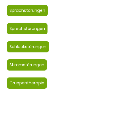
Sprachstörungen
Sprechstörungen
Schluckstörungen
Stimmstörungen
Gruppentherapie