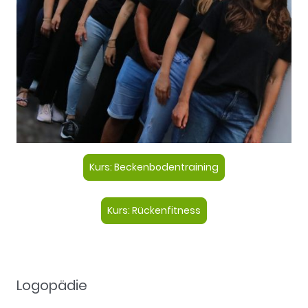
Kurs: Beckenbodentraining
Kurs: Rückenfitness
Logopädie