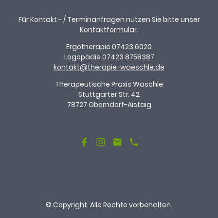
Für Kontakt - / Terminanfragen nutzen Sie bitte unser
Kontaktformular
.
Ergotherapie
07423 6020
Logopädie
07423 8758387
kontakt@therapie-waeschle.de
Therapeutische Praxis Wäschle
Stuttgarter Str. 42
78727 Oberndorf-Aistaig
© Copyright. Alle Rechte vorbehalten.