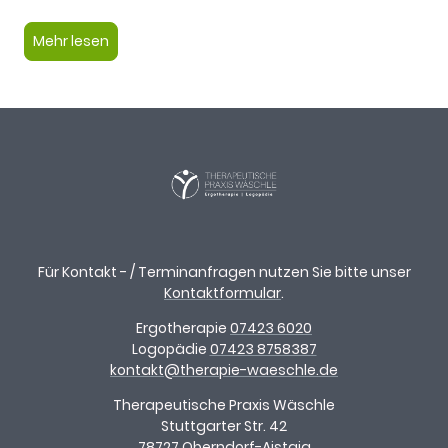
Mehr lesen
Für Kontakt - / Terminanfragen nutzen Sie bitte unser
Kontaktformular
.
Ergotherapie
07423 6020
Logopädie
07423 8758387
kontakt@therapie-waeschle.de
Therapeutische Praxis Wäschle
Stuttgarter Str. 42
78727 Oberndorf-Aistaig