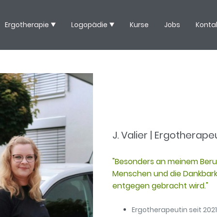
Ergotherapie
Logopädie
Kurse
Jobs
Konta
J. Valier | Ergotherape
"Besonders an meinem Beruf
Menschen und die Dankbark
entgegen gebracht wird."
Ergotherapeutin seit 2021