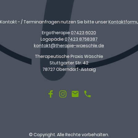
 Kontakt - / Terminanfragen nutzen Sie bitte unser
Kontaktformu
Ergotherapie
07423 6020
Logopädie
07423 8758387
kontakt@therapie-waeschle.de
Therapeutische Praxis Wäschle
Stuttgarter Str. 42
78727 Oberndorf-Aistaig
© Copyright. Alle Rechte vorbehalten.