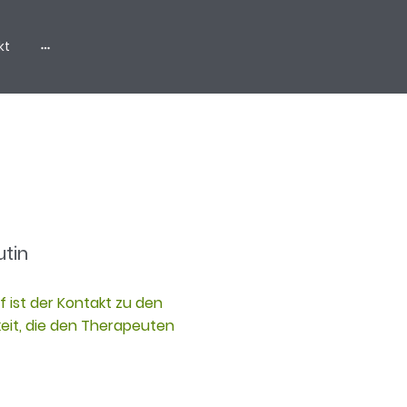
kt
utin
 ist der Kontakt zu den
eit, die den Therapeuten